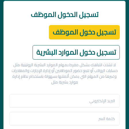
تسجيل الدخول الموظف
تسجيل دخول الموظف
تسجيل دخول الموارد البشرية
لا تشتت انتباهك بشكل مفرط بمهام الموارد البشرية الروتينية مثل
حسابات الرواتب أو تتبع حضور الموظفين أو إدارة الإجازات والمغادرات
وغيرها من المهام التي يمكن أتمتتها بسهولة باستخدام نظام إدارة
موارد بشرية مثل